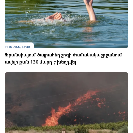
11.07.2026, 13:40
Ֆրանսիայում ծայրահեղ շոգի ժամանակաշրջանում
ավելի քան 130 մարդ է խեղդվել