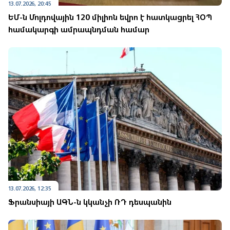
13.07.2026, 20:45
ԵՄ-ն Մոլդովային 120 միլիոն եվրո է հատկացրել ՀՕՊ
համակարգի ամրապնդման համար
13.07.2026, 12:35
Ֆրանսիայի ԱԳՆ-ն կկանչի ՌԴ դեսպանին