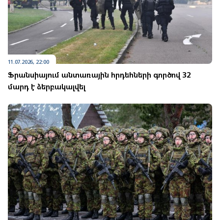
11.07.2026, 22:00
Ֆրանսիայում անտառային հրդեհների գործով 32
մարդ է ձերբակալվել