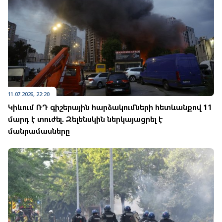
11.07.2026, 22:20
Կիևում ՌԴ գիշերային հարձակումների հետևանքով 11
մարդ է տուժել. Զելենսկին ներկայացրել է
մանրամասները