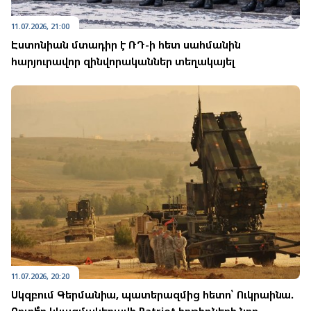
11.07.2026, 21:00
Էստոնիան մտադիր է ՌԴ-ի հետ սահմանին
հարյուրավոր զինվորականներ տեղակայել
11.07.2026, 20:20
Սկզբում Գերմանիա, պատերազմից հետո՝ Ուկրաինա.