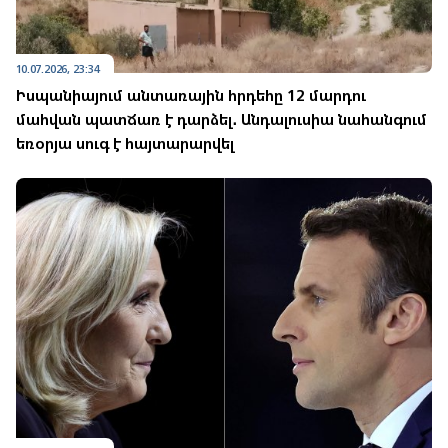
10.07.2026, 23:34
Իսպանիայում անտառային հրդեհը 12 մարդու
մահվան պատճառ է դարձել․ Անդալուսիա նահանգում
եռօրյա սուգ է հայտարարվել