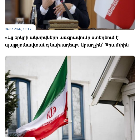
24.07.2026, 13:12
«Այլ երկրի ակտիվների առգրավումը ստեղծում է
պայթյունավտանգ նախադեպ». Արաղչին՝ Թրամփին