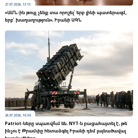
27.07.2026, 13:15
«ԱՄՆ-ին թույլ չենք տա որոշել՝ երբ լինի պատերազմ,
երբ՝ խաղաղություն». Իրանի ԱԳՆ
26.07.2026, 16:30
Patriot-ները սպառվո՞ւմ են. NYT-ն բացահայտել է, թե
ինչու է Թրամփը հետաձգել Իրանի դեմ լայնածավալ