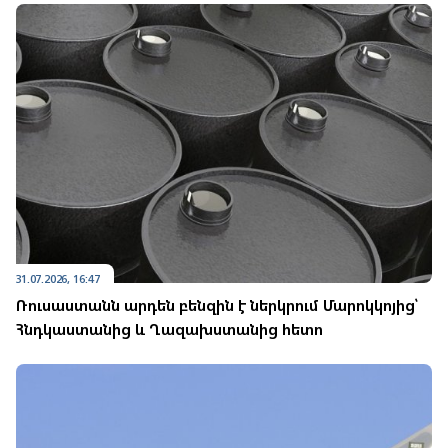
31.07.2026, 16:47
Ռուսաստանն արդեն բենզին է ներկրում Մարոկկոյից՝
Հնդկաստանից և Ղազախստանից հետո