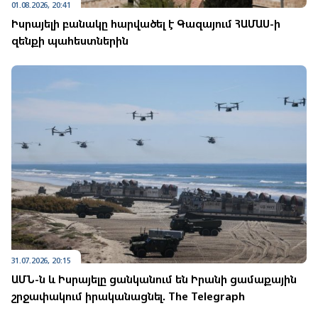
01.08.2026, 20:41
Իսրայելի բանակը հարվածել է Գազայում ՀԱՄԱՍ-ի
զենքի պահեստներին
31.07.2026, 20:15
ԱՄՆ-ն և Իսրայելը ցանկանում են Իրանի ցամաքային
շրջափակում իրականացնել. The Telegraph