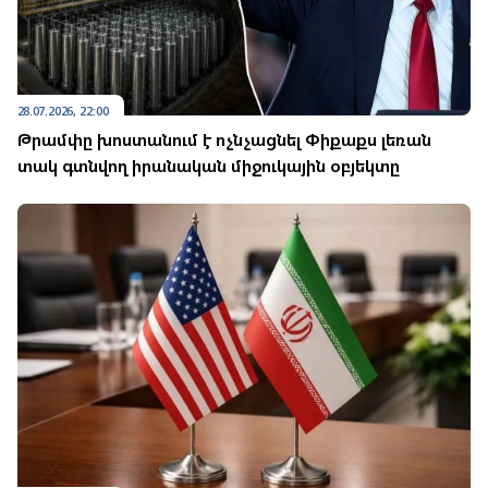
28.07.2026, 22:00
Թրամփը խոստանում է ոչնչացնել Փիքաքս լեռան
տակ գտնվող իրանական միջուկային օբյեկտը