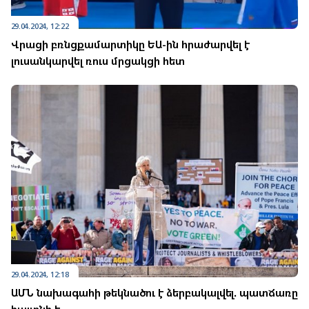
29.04.2024, 12:22
Վրացի բռնցքամարտիկը ԵԱ-ին հրաժարվել է
լուսանկարվել ռուս մրցակցի հետ
29.04.2024, 12:18
ԱՄՆ նախագահի թեկնածու է ձերբակալվել. պատճառը