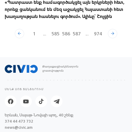
«Պատրաստ ենք համագործակցել այն երկրների հետ,
որոնք ցանկանում են մեզ աջակցել Հայաստանի հետ
խաղաղության հասնելու գործում». Ալիևը՝ Շոլցին
1
...
585
586
587
...
974
Քաղաքացիակենտրոն
լրատվություն
ՄԵՆՔ ՍՈՑ ՑԱՆՑԵՐՈՒՄ
Երևան, Սայաթ-Նովայի պող., 40 շենք
374 44 473 732
news@civic.am