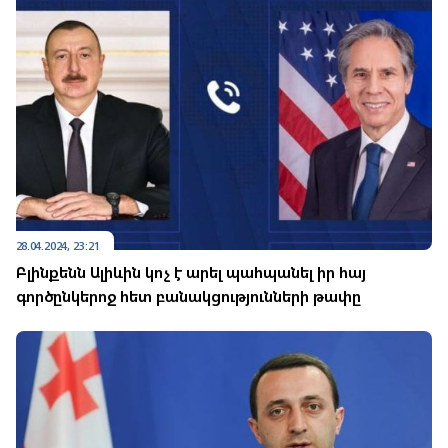
28.04.2024, 23:21
Բլինքենն Ալիևին կոչ է արել պահպանել իր հայ
գործընկերոջ հետ բանակցությունների թափը