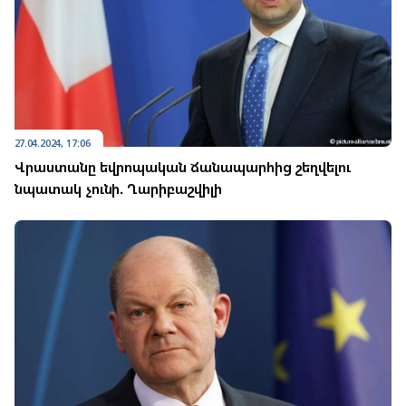
27.04.2024, 17:06
Վրաստանը եվրոպական ճանապարհից շեղվելու
նպատակ չունի. Ղարիբաշվիլի