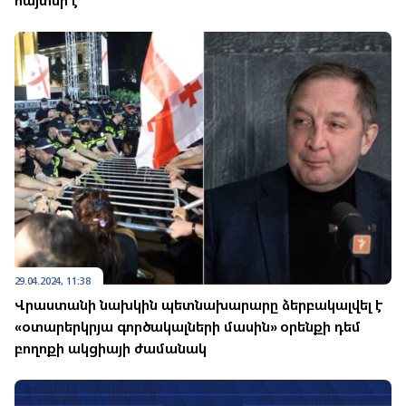
հայտնի է
29.04.2024, 11:38
Վրաստանի նախկին պետնախարարը ձերբակալվել է
«օտարերկրյա գործակալների մասին» օրենքի դեմ
բողոքի ակցիայի ժամանակ