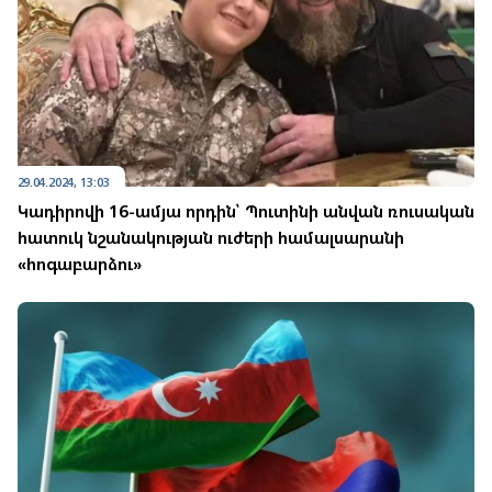
29.04.2024, 13:03
Կադիրովի 16-ամյա որդին՝ Պուտինի անվան ռուսական
հատուկ նշանակության ուժերի համալսարանի
«հոգաբարձու»