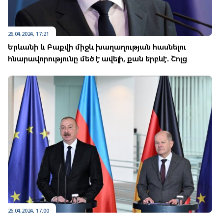
26.04.2024, 17:21
Երևանի և Բաքվի միջև խաղաղության հասնելու
հնարավորությունը մեծ է ավելի, քան երբևէ. Շոլց
26.04.2024, 17:00