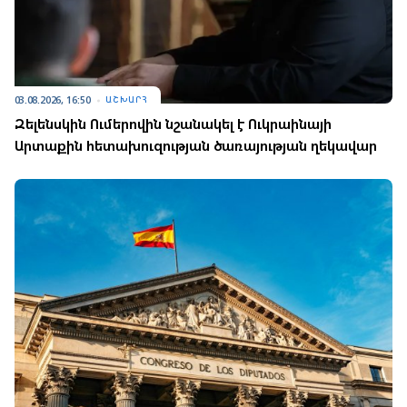
03.08.2026, 16:50
ԱՇԽԱՐՀ
Զելենսկին Ումերովին նշանակել է Ուկրաինայի
Արտաքին հետախուզության ծառայության ղեկավար