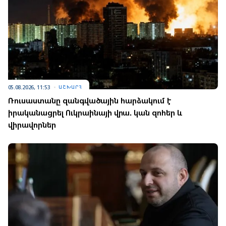
05.08.2026, 11:53
ԱՇԽԱՐՀ
Ռուսաստանը զանգվածային հարձակում է
իրականացրել Ուկրաինայի վրա. կան զոհեր և
վիրավորներ