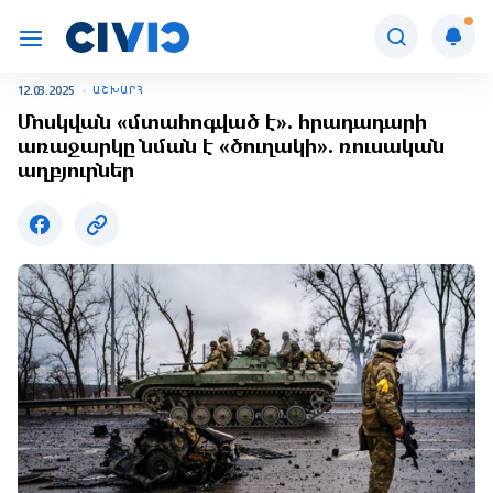
12.03.2025
ԱՇԽԱՐՀ
Մոսկվան «մտահոգված է». հրադադարի
առաջարկը նման է «ծուղակի». ռուսական
աղբյուրներ