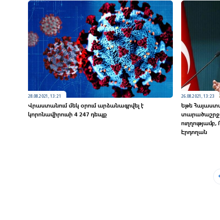
28.08.2021, 13:21
26.08.2021, 13:23
Վրաստանում մեկ օրում արձանագրվել է
Եթե Հայաստա
կորոնավիրուսի 4 247 դեպք
տարածաշրջա
ուղղությամբ
Էրդողան