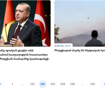
24.08.2021, 20:33
նը դրական քայլեր անի
Թուրքիայում մարել են հերթական հ
նում խաղաղություն հաստատելու
, Թուրքիան համարժեք կարձագանքի․
1
...
281
282
283
284
285
...
295