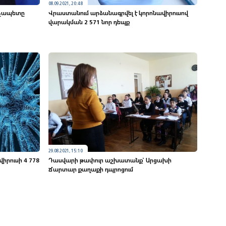
08.09.2021, 20:48
րչապետը
Վրաստանում արձանագրվել է կորոնավիրուսով
վարակման 2 571 նոր դեպք
29.08.2021, 15:10
իրուսի 4 778
Դասվարի թափուր աշխատանք՝ Արցախի
Ճարտար քաղաքի դպրոցում