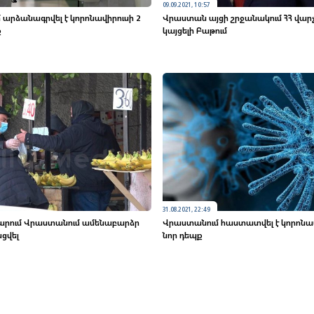
09.09.2021, 10:57
արձանագրվել է կորոնավիրուսի 2
Վրաստան այցի շրջանակում ՀՀ վա
ք
կայցելի Բաթում
31.08.2021, 22:49
տարում Վրաստանում ամենաբարձր
Վրաստանում հաստատվել է կորոնավ
նցվել
նոր դեպք