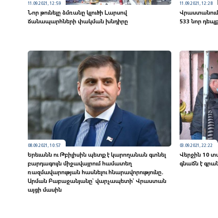
11.09.2021, 12:59
11.09.2021, 12:28
Նոր թունելը ձմռանը կլուծի Լարսով
Վրաստանում 
ճանապարհների փակման խնդիրը
533 նոր դեպ
08.09.2021, 10:57
03.09.2021, 22:22
Երեւանն ու Թբիլիսին պետք է կարողանան գտնել
Վերջին 10 
բարդագույն միջավայրում համատեղ
գնաճն է գրա
ռազմավարության հասնելու հնարավորությունը․
Արման Բաբաջանյանը՝ վարչապետի՝ Վրաստան
այցի մասին