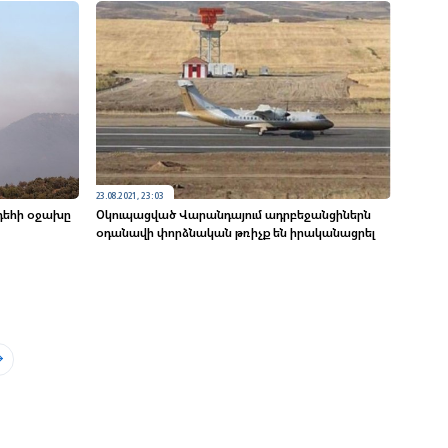
23.08.2021, 23:03
րդեհի օջախը
Օկուպացված Վարանդայում ադրբեջանցիներն
օդանավի փորձնական թռիչք են իրականացրել