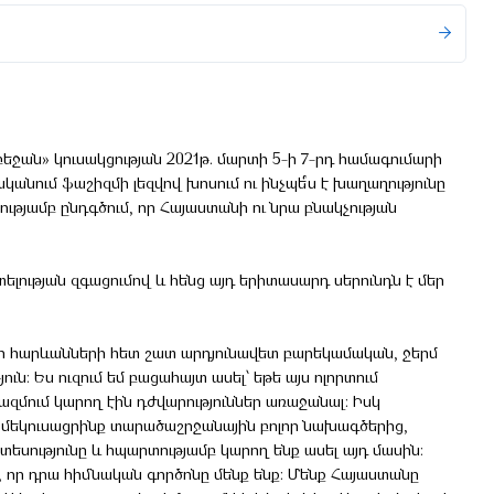
ան» կուսակցության 2021թ. մարտի 5-ի 7-րդ համագումարի
իրականում ֆաշիզմի լեզվով խոսում ու ինչպե՞ս է խաղաղությունը
ությամբ ընդգծում, որ Հայաստանի ու նրա բնակչության
ելության զգացումով և հենց այդ երիտասարդ սերունդն է մեր
եր հարևանների հետ շատ արդյունավետ բարեկամական, ջերմ
ուն։ Ես ուզում եմ բացահայտ ասել՝ եթե այս ոլորտում
մում կարող էին դժվարություններ առաջանալ։ Իսկ
ց մեկուսացրինք տարածաշրջանային բոլոր նախագծերից,
եսությունը և հպարտությամբ կարող ենք ասել այդ մասին։
որ դրա հիմնական գործոնը մենք ենք։ Մենք Հայաստանը