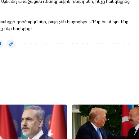
ր։ Այնտեղ առաջացան դեմոգրաֆիկ խնդիրներ, ինչը հանգեցրեց
անցքի գործարկմանը, բայց չեն հաջողելու։ Մենք հասնելու ենք
ք մեր հողերից»։