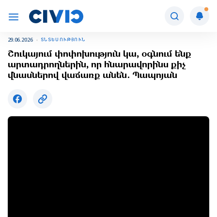
29.06.2026
ՏՆՏԵՍՈՒԹՅՈՒՆ
Շուկայում փոփոխություն կա, օգնում ենք
արտադրողներին, որ հնարավորինս քիչ
վնասներով վաճառք անեն․ Պապոյան