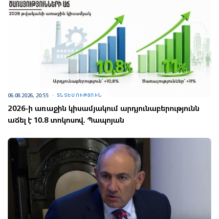
06.08.2026, 20:55
ՏՆՏԵՍՈՒԹՅՈՒՆ
2026-ի առաջին կիսամյակում արդյունաբերությունն
աճել է 10.8 տոկոսով. Պապոյան