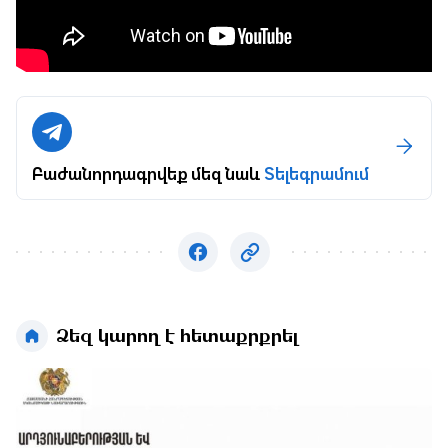
Բաժանորդագրվեք մեզ նաև
Տելեգրամում
Ձեզ կարող է հետաքրքրել