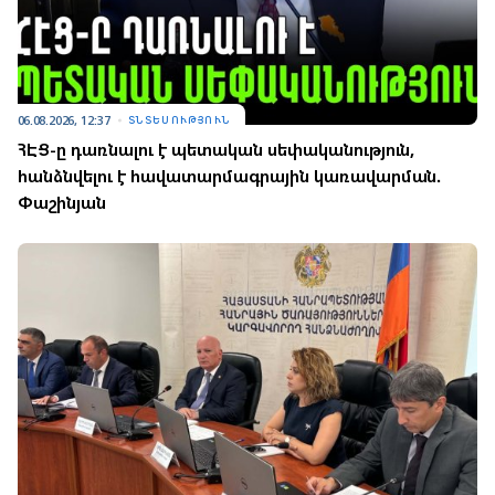
06.08.2026, 12:37
ՏՆՏԵՍՈՒԹՅՈՒՆ
ՀԷՑ-ը դառնալու է պետական սեփականություն,
հանձնվելու է հավատարմագրային կառավարման.
Փաշինյան