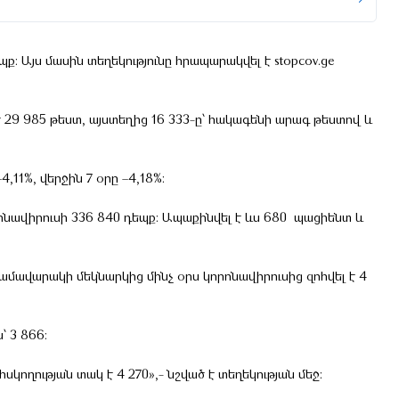
ք: Այս մասին տեղեկությունը հրապարակվել է stopcov.ge
 29 985 թեստ, այստեղից 16 333-ը՝ հակագենի արագ թեստով և
,11%, վերջին 7 օրը –4,18%:
ոնավիրուսի 336 840 դեպք: Ապաքինվել է ևս 680 պացիենտ և
Համավարակի մեկնարկից մինչ օրս կորոնավիրուսից զոհվել է 4
՝ 3 866:
կողության տակ է 4 270»,- նշված է տեղեկության մեջ: