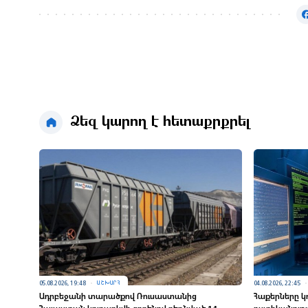
Ձեզ կարող է հետաքրքրել
05.08.2026, 19:48
04.08.2026, 22:45
ԱՇԽԱՐՀ
Ադրբեջանի տարածքով Ռուսաստանից
Հաքերները 