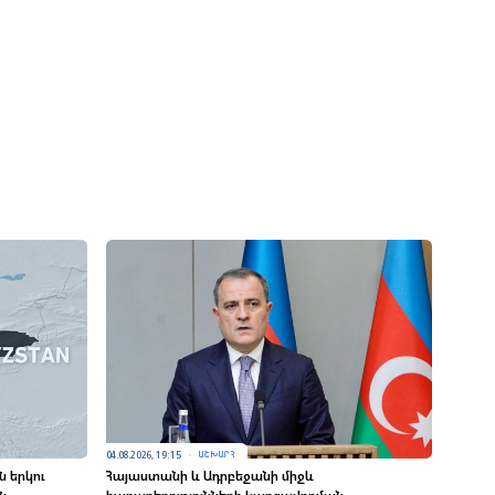
04.08.2026, 19:15
ԱՇԽԱՐՀ
ն երկու
Հայաստանի և Ադրբեջանի միջև