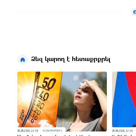
Ձեզ կարող է հետաքրքրել
05.08.2026, 22:18
05.08.2026, 22:14
ՏՆՏԵՍՈՒԹՅՈՒՆ