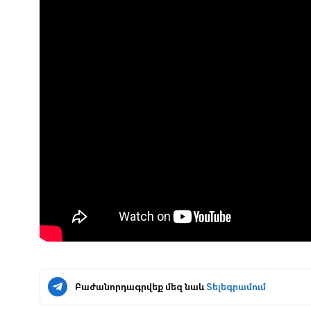
Բաժանորդագրվեք մեզ նաև
Տելեգրամում