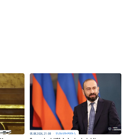
05.08.2026, 21:08
ՏՆՏԵՍՈՒԹՅՈՒՆ