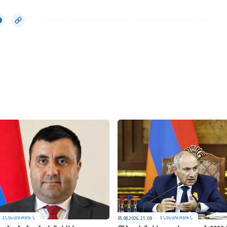
05.08.2026, 21:09
ՏՆՏԵՍՈՒԹՅՈՒՆ
ՏՆՏԵՍՈՒԹՅՈՒՆ