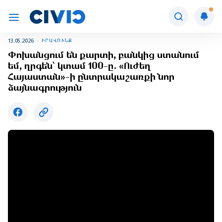
13.05.2026
ԻՐԱՎՈՒՆՔ
Փոխանցում են քարտի, բանկից ստանում
եմ, ղրգեն՝ կտամ 100-ը․ «Ուժեղ
Հայաստան»-ի ընտրակաշառքի նոր
ձայնագրություն