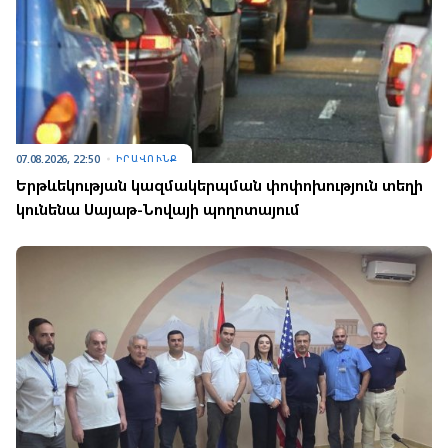
07.08.2026, 22:50
ԻՐԱՎՈՒՆՔ
Երթևեկության կազմակերպման փոփոխություն տեղի
կունենա Սայաթ-Նովայի պողոտայում