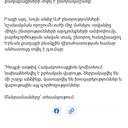
քաղաքացիների տվել է ընտրակաշառք։
Բացի այդ, նույն անձը ԱԺ ընտրությունների
նշանակման որոշումն ուժի մեջ մտնելու օրվանից
մինչև ընտրությունների արդյունքների ամփոփումը,
բարեգործության անվան տակ, ընտրող հանդիսացող
Երևան քաղաքի բնակչին վիրահատության համար
անհատույց տվել է գումար։
Դեպքի առթիվ Հակակոռուպցիոն կոմիտեում
նախաձեռնվել է քրեական վարույթ, ձերբակալվել են
մի շարք անձինք, կատարվել են խուզարկություններ և
վարութային այլ գործողություններ։
Մանրամասները՝ տեսանյութում: