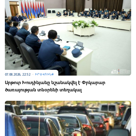
07.08.2026, 22:52
ԻՐԱՎՈՒՆՔ
Արթուր Խուդինյանը նշանակվել է Փրկարար
ծառայության տնօրենի տեղակալ