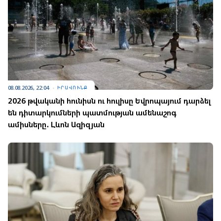
08.08.2026, 22:04
ԻՐԱՎՈՒՆՔ
2026 թվականի հունիսն ու հուլիսը Եվրոպայում դարձել
են դիտարկումների պատմության ամենաշոգ
ամիսները․ Լևոն Ազիզյան