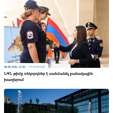
08.08.2026, 22:06
ԻՐԱՎՈՒՆՔ
ՆԳՆ թիմը ռեկորդներ է սահմանել բանակային
խաղերում