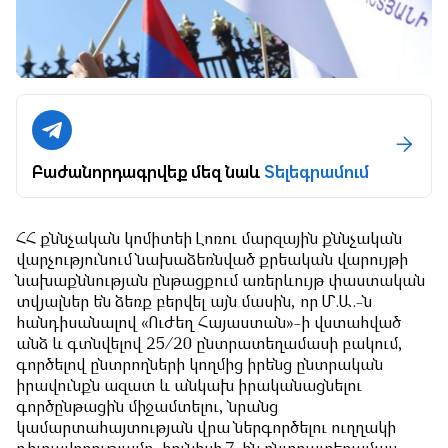
Բաժանորդագրվեք մեզ նաև
Տելեգրամում
ՀՀ քննչական կոմիտեի Լոռու մարզային քննչական
վարչությունում նախաձեռնված քրեական վարույթի
նախաքննության ընթացքում առերևույթ փաստական
տվյալներ են ձեռք բերվել այն մասին, որ Մ.Ա.-ն
հանդիսանալով «Ուժեղ Հայաստան»-ի վստահված
անձ և գտնվելով 25/20 ընտրատեղամասի բակում,
գործելով ընտրողների կողմից իրենց ընտրական
իրավունքն ազատ և անկախ իրականացնելու
գործընթացին միջամտելու, նրանց
կամարտահայտության վրա ներգործելու ուղղակի