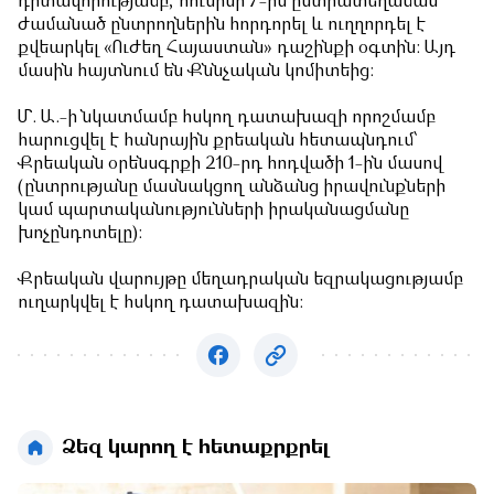
դիտավորությամբ, հունիսի 7-ին ընտրատեղամաս
ժամանած ընտրողներին հորդորել և ուղղորդել է
քվեարկել «Ուժեղ Հայաստան» դաշինքի օգտին: Այդ
մասին հայտնում են Քննչական կոմիտեից:
Մ. Ա.-ի նկատմամբ հսկող դատախազի որոշմամբ
հարուցվել է հանրային քրեական հետապնդում՝
Քրեական օրենսգրքի 210-րդ հոդվածի 1-ին մասով
(ընտրությանը մասնակցող անձանց իրավունքների
կամ պարտականությունների իրականացմանը
խոչընդոտելը):
Քրեական վարույթը մեղադրական եզրակացությամբ
ուղարկվել է հսկող դատախազին:
Ձեզ կարող է հետաքրքրել