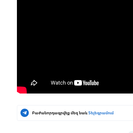
Բաժանորդագրվեք մեզ նաև
Տելեգրամում