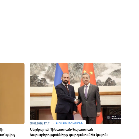
08.08.2026, 17:41
ՔԱՂԱՔԱԿԱՆՈՒԹՅՈՒՆ
ձի
Ներկայում Չինաստան-Հայաստան
առնչվող
հարաբերությունները զարգանում են կայուն