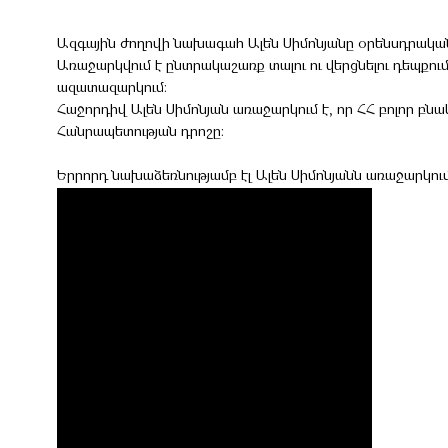
Ազգային ժողովի նախագահ Ալեն Սիմոնյանը օրենսդրական 
Առաջարկվում է ընտրակաշառք տալու ու վերցնելու դեպքո
ազատազարկում։
Հաջորդիվ Ալեն Սիմոնյան առաջարկում է, որ ՀՀ բոլոր 
Հանրապետության դրոշը։
Երրորդ նախաձեռնությամբ էլ Ալեն Սիմոնյանն առաջարկո