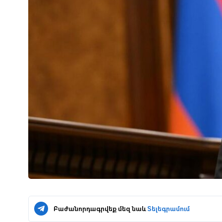
Բաժանորդագրվեք մեզ նաև
Տելեգրամում