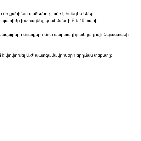
մի քանի նախաձեռնությամբ է հանդես եկել։
ւմ պատիժը խստացնել, կսահմանվի 9 և 10 տարի
բնակավայրերի մուտքերի մոտ պարտադիր տեղադրվի Հայաստանի
ւմ է փոփոխել ԱԺ պատգամավորների երդման տեքստը։