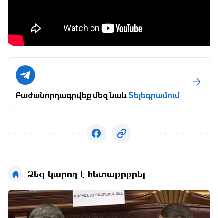
Բաժանորդագրվեք մեզ նաև
Տելեգրամում
Ձեզ կարող է հետաքրքրել