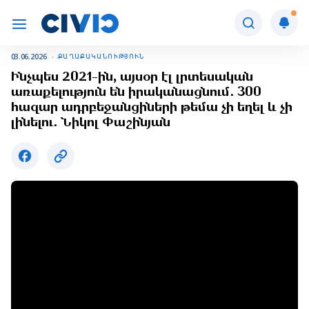
03.06.2026
ՔԱՂԱՔԱԿԱՆՈՒԹՅՈՒՆ
Ինչպես 2021-ին, այսօր էլ լրտեսական
առաքելություն են իրականացնում․ 300
հազար ադրբեջանցիների թեմա չի եղել և չի
լինելու․ Նիկոլ Փաշինյան