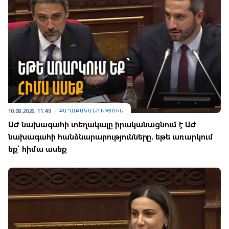
10.08.2026, 11:49
ՔԱՂԱՔԱԿԱՆՈՒԹՅՈՒՆ
ԱԺ նախագահի տեղակալը իրականացնում է ԱԺ
նախագահի հանձնարարությունները. եթե առարկում
եք՝ հիմա ասեք