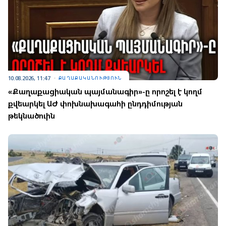
10.08.2026, 11:47
ՔԱՂԱՔԱԿԱՆՈՒԹՅՈՒՆ
«Քաղաքացիական պայմանագիր»-ը որոշել է կողմ
քվեարկել ԱԺ փոխնախագահի ընդդիմության
թեկնածուին