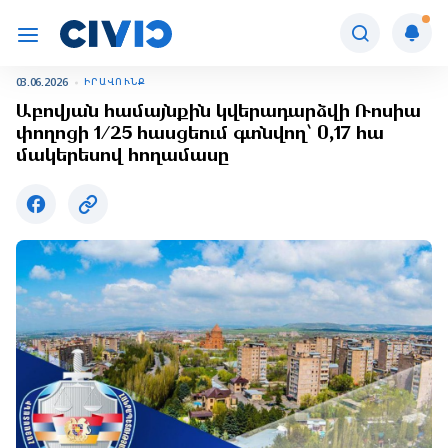
03.06.2026
ԻՐԱՎՈՒՆՔ
Աբովյան համայնքին կվերադարձվի Ռոսիա
փողոցի 1/25 հասցեում գտնվող՝ 0,17 հա
մակերեսով հողամասը