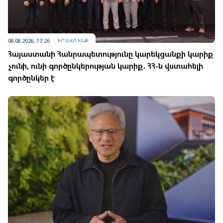
08.08.2026, 17:26
ԻՐԱՎՈՒՆՔ
Հայաստանի Հանրապետությունը կարեկցանքի կարիք
չունի, ունի գործընկերության կարիք․ ՀՀ-ն վստահելի
գործընկեր է