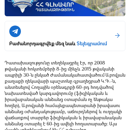
Բաժանորդագրվեք մեզ նաև
Տելեգրամում
Դատախազությունը տեղեկացրել էր, որ 2008
թվականի հոկտեմբերի 8-ից մինչև 2015 թվականի
ապրիլի 30-ն ընկած ժամանակահատվածում Աբովյան
քաղաքի ղեկավարի պաշտոնը զբաղեցրած Կ.Գ.-ն,
անտեսելով Հողային օրենսգրքի 60-րդ հոդվածով
նախատեսված կարգավորումը (ֆիզիկական և
իրավաբանական անձանց օտարման ոչ ենթակա
հողեր), Աբովյանի համայնքապետարանի իրավասու
անձանց օժանդակությամբ, աճուրդներով և ուղղակի
վաճառքով տարբեր ֆիզիկական և իրավաբանական
անձանց օտարել է 60-ից ավելի հողատարածք: Այս