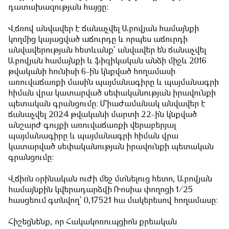
դատախազության հայցը:
Վճռով անվավեր է ճանաչվել Աբովյան համայնքի
կողմից կայացված աճուրդը և որպես աճուրդի
անվավերության հետևանք՝ անվավեր են ճանաչվել
Աբովյան համայնքի և ֆիզիկական անձի միջև 2016
թվականի հունիսի 6-ին կնքված հողամասի
առուվաճառքի մասին պայմանագիրը և պայմանագրի
հիման վրա կատարված սեփականության իրավունքի
պետական գրանցումը: Միաժամանակ անվավեր է
ճանաչվել 2024 թվականի մարտի 22-ին կնքված
անշարժ գույքի առուվաճառքի վերաբերյալ
պայմանագիրը և պայմանագրի հիման վրա
կատարված սեփականության իրավունքի պետական
գրանցումը:
Վճիռն օրինական ուժի մեջ մտնելուց հետո, Աբովյան
համայնքին կվերադարձվի Ռոսիա փողոցի 1/25
հասցեում գտնվող՝ 0,17521 հա մակերեսով հողամասը:
Հիշեցնենք, որ Հակակոռուպցիոն քրեական