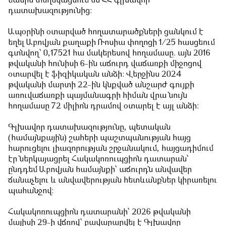
մասին տեղեկացնում են ՀՀ գլխավոր
դատախազությունից:
Ապօրինի օտարված հողատարածքների ցանկում է
եղել Աբովյան քաղաքի Ռոսիա փողոցի 1/25 հասցեում
գտնվող՝ 0,17521 հա մակերեսով հողամասը. այն 2016
թվականի հունիսի 6-ին աճուրդ վաճառքի միջոցով
օտարվել է ֆիզիկական անձի: Վերջինս 2024
թվականի մարտի 22-ին կնքված անշարժ գույքի
առուվաճառքի պայմանագրի հիման վրա նույն
հողամասը 72 միլիոն դրամով օտարել է այլ անձի:
Գլխավոր դատախազությունը, պետական
(համայնքային) շահերի պաշտպանության հայց
հարուցելու լիազորության շրջանակում, հայցադիմում
էր ներկայացրել Հակակոռուպցիոն դատարան՝
ընդդեմ Աբովյան համայնքի՝ աճուրդն անվավեր
ճանաչելու և անվավերության հետևանքներ կիրառելու
պահանջով։
Հակակոռուպցիոն դատարանի՝ 2026 թվականի
մայիսի 29-ի վճռով՝ բավարարվել է Գլխավոր