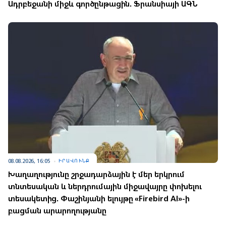
Ադրբեջանի միջև գործընթացին. Ֆրանսիայի ԱԳՆ
08.08.2026, 16:05
ԻՐԱՎՈՒՆՔ
Խաղաղությունը շրջադարձային է մեր երկրում
տնտեսական և ներդրումային միջավայրը փոխելու
տեսակետից. Փաշինյանի ելույթը «Firebird AI»-ի
բացման արարողությանը