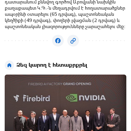
դատարանում քննվող գործով Աբովյանի նախկին
քաղաքապետ Կ.Գ.-ն մեղադրվում է հողատարածքներ
ապօրինի օտարելու (65 դրվագ), պաշտոնեական
կեղծիքի (49 դրվագ), փողերի լվացման (2 դրվագ) և
պաշտոնեական լիազորությունները չարաշահելու մեջ:
Ձեզ կարող է հետաքրքրել