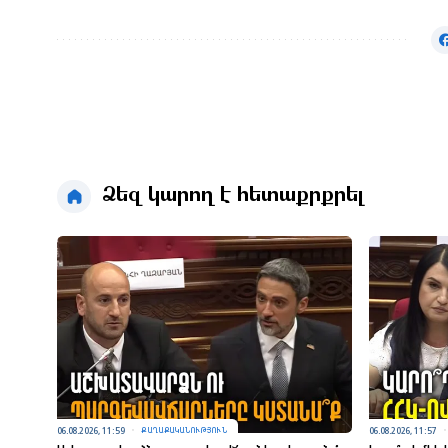
Ձեզ կարող է հետաքրքրել
06.08.2026, 11:59
06.08.2026, 11:57
ՔԱՂԱՔԱԿԱՆՈՒԹՅՈՒՆ