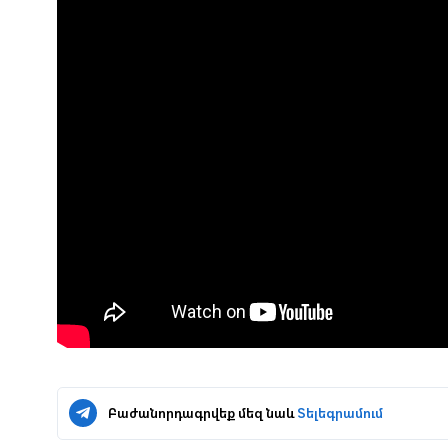
Բաժանորդագրվեք մեզ նաև
Տելեգրամում