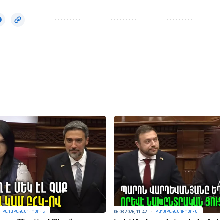
06.08.2026, 11:42
ՔԱՂԱՔԱԿԱՆՈՒԹՅՈՒՆ
ՔԱՂԱՔԱԿԱՆՈՒԹՅՈՒՆ