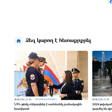
Ձեզ կարող է հետաքրքրել
08.08.2026, 22:06
08.08.2026, 22:04
ՔԱՂԱՔԱԿԱՆՈՒԹՅՈՒՆ
ՆԳՆ թիմը ռեկորդներ է սահմանել բանակային
2026 թվականի
խաղերում
դարձել են դ