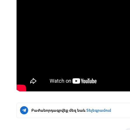
Բաժանորդագրվեք մեզ նաև
Տելեգրամում