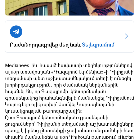
Բաժանորդագրվեք մեզ նաև
Տելեգրամում
Medianews-ին հասած հավաստի տեղեկուրթյուններով
այսօր առավոտյան «Գազպրոմ Արմենիա»-ի Դիլիջանի
տեղամասի պետ աշխատասենյակում տեղի է ունեցել
խորհրդակցություն, որի ժամանակ ներկաներին
հայտնել են, որ Գազպրոմի կենտրոնական
գրասենյակից հրահանգնվել է մասնակցել Դիլիջանում
Կալուգեցի օլիգարխի՝ Սամվել Կարապետյանի
կուսակցության քարոզարշավին։
Ըստ Գազպրոմ կենտրոնական գրասենյակի
ցուցումների՝ Դիլիջանի տեղամասի աշխատակիցները
պետք է իրենց ընտանիքի չափահաս անդամների հետ
միասին մասնակցեն այսօր Դիլիջան քաղաքում «Ուժեղ