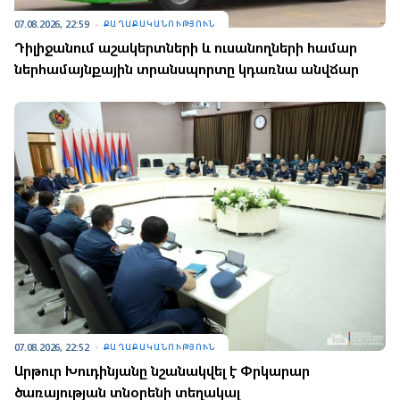
07.08.2026, 22:59
ՔԱՂԱՔԱԿԱՆՈՒԹՅՈՒՆ
Դիլիջանում աշակերտների և ուսանողների համար
ներհամայնքային տրանսպորտը կդառնա անվճար
07.08.2026, 22:52
ՔԱՂԱՔԱԿԱՆՈՒԹՅՈՒՆ
Արթուր Խուդինյանը նշանակվել է Փրկարար
ծառայության տնօրենի տեղակալ