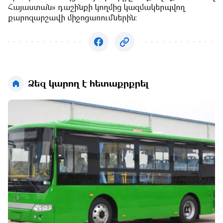
Հայաստան» դաշինքի կողմից կազմակերպվող
քարոզարշավի միջոցառումներին։
Ձեզ կարող է հետաքրքրել