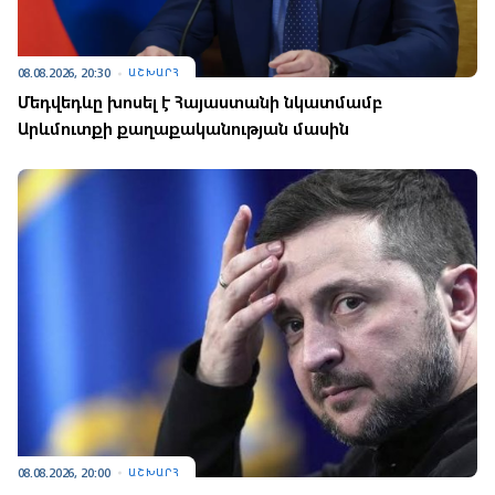
08.08.2026, 20:30
ԱՇԽԱՐՀ
Մեդվեդևը խոսել է Հայաստանի նկատմամբ
Արևմուտքի քաղաքականության մասին
08.08.2026, 20:00
ԱՇԽԱՐՀ