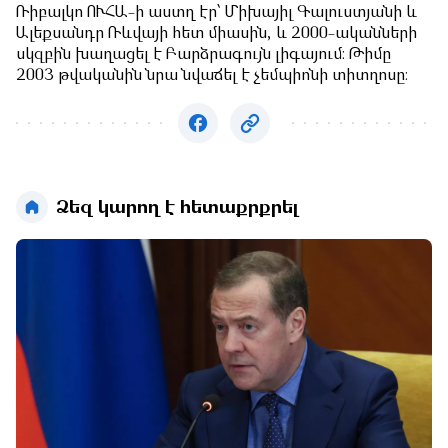
Ռիբալկո ՈՒՀԱ-ի աստղ էր՝ Միխայիլ Գալուստյանի և
Ալեքսանդր Ռևվայի հետ միասին, և 2000-ականների
սկզբին խաղացել է Բարձրագույն լիգայում։ Թիմը
2003 թվականին նրա նվաճել է չեմպիոնի տիտղոսը։
Ձեզ կարող է հետաքրքրել