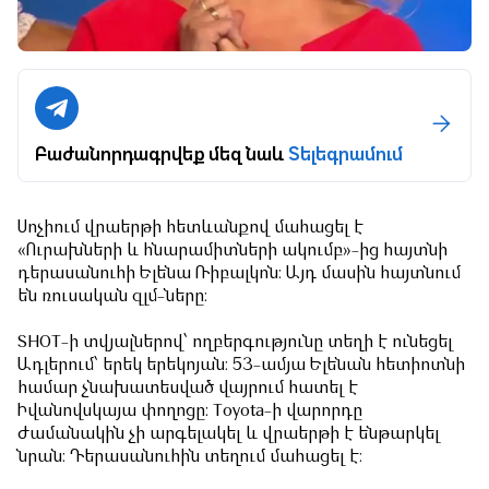
Բաժանորդագրվեք մեզ նաև
Տելեգրամում
Սոչիում վրաերթի հետևանքով մահացել է
«Ուրախների և հնարամիտների ակումբ»-ից հայտնի
դերասանուհի Ելենա Ռիբալկոն։ Այդ մասին հայտնում
են ռուսական զլմ-ները։
SHOT-ի տվյալներով՝ ողբերգությունը տեղի է ունեցել
Ադլերում՝ երեկ երեկոյան։ 53-ամյա Ելենան հետիոտնի
համար չնախատեսված վայրում հատել է
Իվանովսկայա փողոցը։ Toyota-ի վարորդը
ժամանակին չի արգելակել և վրաերթի է ենթարկել
նրան։ Դերասանուհին տեղում մահացել է։