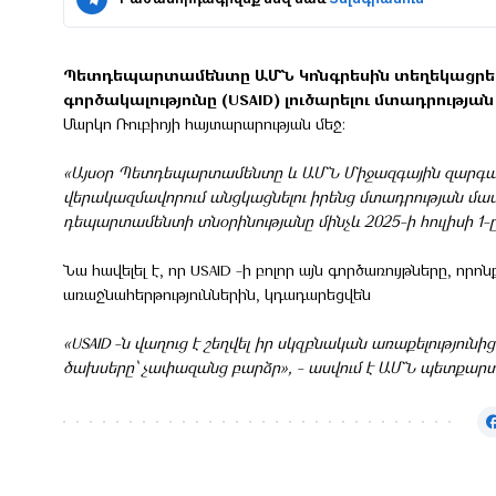
Պետդեպարտամենտը ԱՄՆ Կոնգրեսին տեղեկացրել է
գործակալությունը (USAID) լուծարելու մտադրության
Մարկո Ռուբիոյի հայտարարության մեջ:
«Այսօր Պետդեպարտամենտը և ԱՄՆ Միջազգային զարգացման
վերակազմավորում անցկացնելու իրենց մտադրության մասի
դեպարտամենտի տնօրինությանը մինչև 2025-ի հուլիսի 1-ը
Նա հավելել է, որ USAID -ի բոլոր այն գործառույթները, 
առաջնահերթություններին, կդադարեցվեն
«USAID -ն վաղուց է շեղվել իր սկզբնական առաքելությունի
ծախսերը՝ չափազանց բարձր», - ասվում է ԱՄՆ պետքարտ