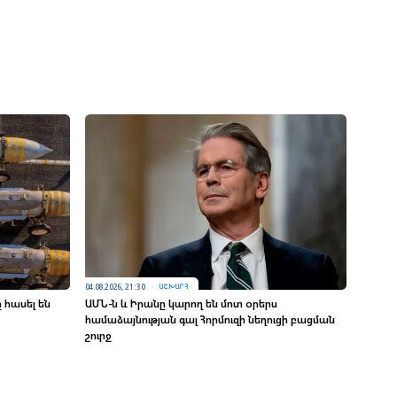
04.08.2026, 21:30
ԱՇԽԱՐՀ
հասել են
ԱՄՆ-ն և Իրանը կարող են մոտ օրերս
համաձայնության գալ Հորմուզի նեղուցի բացման
շուրջ