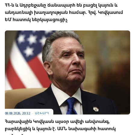
ՀՀ-ն և Ադրբեջանը ճանապարհ են բացել կայուն և
անդառնալի խաղաղության համար. Հրվ. Կովկասում
ԵՄ հատուկ ներկայացուցիչ
08.08.2026, 20:32
ԱՇԽԱՐՀ
Հարավային Կովկասն այսօր ավելի անվտանգ,
բարեկեցիկ և կայուն է. ԱՄՆ նախագահի հատուկ