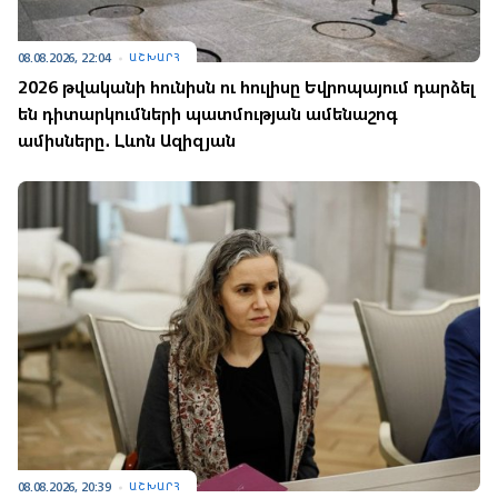
08.08.2026, 22:04
ԱՇԽԱՐՀ
2026 թվականի հունիսն ու հուլիսը Եվրոպայում դարձել
են դիտարկումների պատմության ամենաշոգ
ամիսները․ Լևոն Ազիզյան
08.08.2026, 20:39
ԱՇԽԱՐՀ