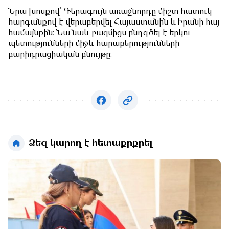
Ն
ր
ա
խոսքով՝
Գերագույն առաջնորդը միշտ
հատուկ
հարգանքով
է
վերաբերվել
Հայաստան
ին
և Իրանի հայ
համայնք
ին
։ Նա նաև բազմիցս ընդգծել է երկու
պետություն
ների միջև հարաբերությունների
բարիդրացիական բնույթը։
Ձեզ կարող է հետաքրքրել