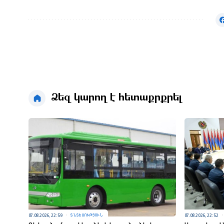
Ձեզ կարող է հետաքրքրել
07.08.2026, 22:59
07.08.2026, 22:52
ՏՆՏԵՍՈՒԹՅՈՒՆ