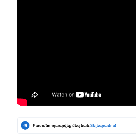
Բաժանորդագրվեք մեզ նաև
Տելեգրամում