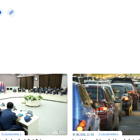
07.08.2026, 22:50
ՏՆՏԵՍՈՒԹՅՈՒՆ
ՏՆՏԵՍՈՒԹՅՈՒՆ