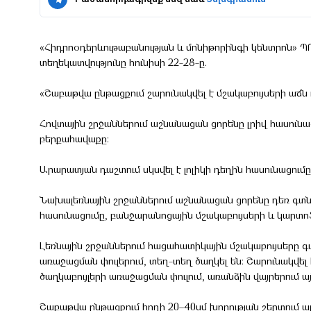
«Հիդրոօդերևութաբանության և մոնիթորինգի կենտրոն» Պ
տեղեկատվությունը հունիսի 22-28-ը.
«Շաբաթվա ընթացքում շարունակվել է մշակաբույսերի աճն 
Հովտային շրջաններում աշնանացան ցորենը լրիվ հասունաց
բերքահավաքը։
Արարատյան դաշտում սկսվել է լոլիկի դեղին հասունացու
Նախալեռնային շրջաններում աշնանացան ցորենը դեռ գտնվե
հասունացումը, բանջարանոցային մշակաբույսերի և կարտոֆ
Լեռնային շրջաններում հացահատիկային մշակաբույսերը գտ
առաջացման փուլերում, տեղ-տեղ ծաղկել են։ Շարունակվել
ծաղկաբույլերի առաջացման փուլում, առանձին վայրերում այ
Շաբաթվա ընթացքում հողի 20–40սմ խորության շերտում ա