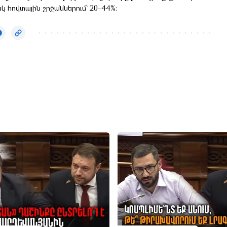
սկ հովտային շրջաններում՝ 20–44%։