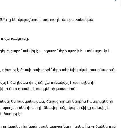
ՈԱԿ-ը ներկայացնում է ագրոօդերևութաբանական
ու զարգացումը։
ել է, շարունակվել է պտղատուների պտղի հասունացումը և
մը, դիտվել է ծխախոտի տերևների տեխնիկական հասունացում։
լ է ծաղկման փուլում, շարունակվել է պտուղների
իլի մոտ դիտվել է ծաղկների թառամում։
նվել են հասկակալման, ծեղացողունի ներքին հանգույցների
 է պտղատուների պտղի ձևավորումը, կարտոֆիլը գտնվել է
ն ծաղկել է։
րդյունավետ խոնավության պաշարները լեռնային շրջաններում