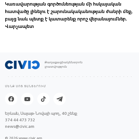
Կառավարության գործունեության մի հսկայական
հատվածը լինելու է շարունակականության ժանրի մեջ,
բայց նաև պետք է կատարենք որոշ վերանայումներ.
Վարչապետ
Քաղաքացիակենտրոն
լրատվություն
ՄԵՆՔ ՍՈՑ ՑԱՆՑԵՐՈՒՄ
Երևան, Սայաթ-Նովայի պող., 40 շենք
374 44 473 732
news@civic.am
© 2026 www.civic.am